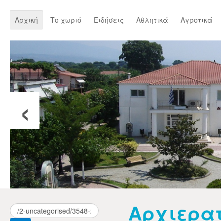
Αρχική
Το χωριό
Ειδήσεις
Αθλητικά
Αγροτικά
‹
Αρχιερατ