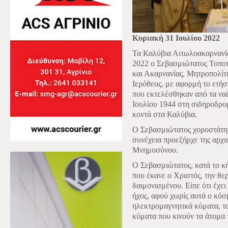
Κυριακή 31 Ιουλίου 2022
Τα Καλύβια Αιτωλοακαρνανία
2022 ο Σεβασμιώτατος Τοποτ
και Ακαρνανίας, Μητροπολίτ
Ιερόθεος, με αφορμή το ετή
που εκτελέσθηκαν από τα ναζ
Ιουλίου 1944 στη σιδηροδρο
κοντά στα Καλύβια.
Ο Σεβασμιώτατος χοροστάτη
συνέχεια προεξήρχε της αρχι
Μνημοσύνου.
Ο Σεβασμιώτατος, κατά το κ
που έκανε ο Χριστός, την θε
δαιμονισμένου. Είπε ότι έχει
ήχος, αφού χωρίς αυτά ο κόσ
ηλεκτρομαγνητικά κύματα, τα
κύματα που κινούν τα άτομα 