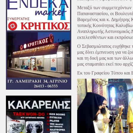
Μεταξύ των συμμετεχόντων ή
Παπαναστασίου, οι Βουλευτέ
Βαρεμένος και κ. Δημήτρης 
τοπικής Κοινότητας Καλυβίω
Αναπληρωτής Αστυνομικός Δι
εκτελεσθέντων και εκπρόσω
Ο Σεβασμιώτατος ευχήθηκε τ
μας δίνει έμπνευση για να ζ
και τη δική μας και των άλλω
μας σταματάει εκεί που αρχίζ
Εκ του Γραφείου Τύπου και 