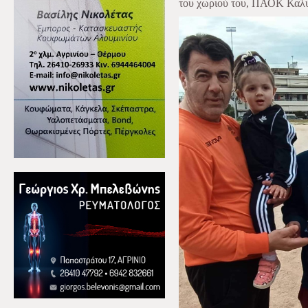
του χωριού του, ΠΑΟΚ Καλ