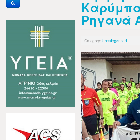
Καρύμπα
Ρηγανά 
Category:
Uncategorised