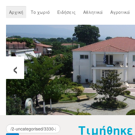
Αρχική
Το χωριό
Ειδήσεις
Αθλητικά
Αγροτικά
‹
Τιμήθηκε