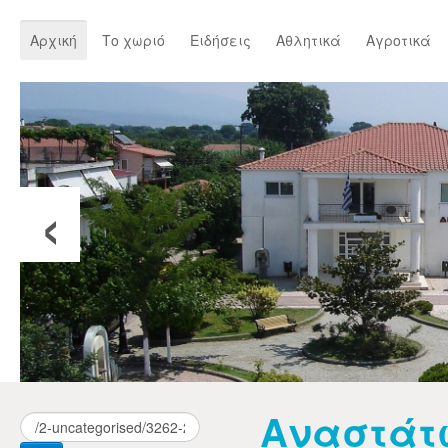
Αρχική
Το χωριό
Ειδήσεις
Αθλητικά
Αγροτικά
‹
Αναστάτ