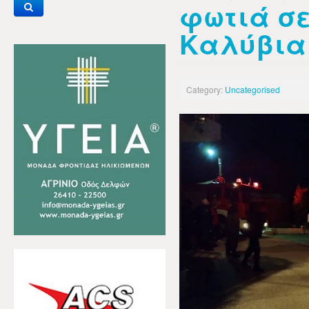
φωτιά σε
Καλύβια
Category:
Uncategorised