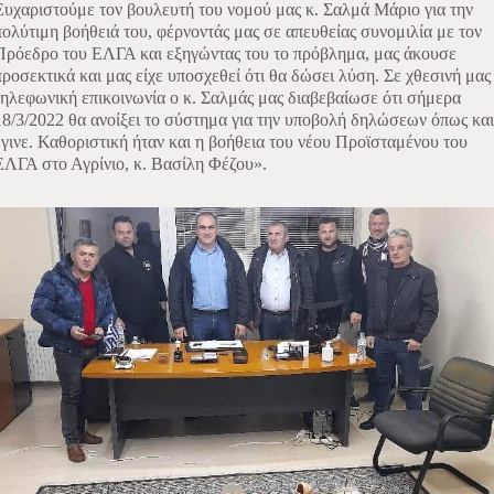
Ευχαριστούμε τον βουλευτή του νομού μας κ. Σαλμά Μάριο για την
πολύτιμη βοήθειά του, φέρνοντάς μας σε απευθείας συνομιλία με τον
Πρόεδρο του ΕΛΓΑ και εξηγώντας του το πρόβλημα, μας άκουσε
προσεκτικά και μας είχε υποσχεθεί ότι θα δώσει λύση. Σε χθεσινή μας
τηλεφωνική επικοινωνία ο κ. Σαλμάς μας διαβεβαίωσε ότι σήμερα
18/3/2022 θα ανοίξει το σύστημα για την υποβολή δηλώσεων όπως και
έγινε. Καθοριστική ήταν και η βοήθεια του νέου Προϊσταμένου του
ΕΛΓΑ στο Αγρίνιο, κ. Βασίλη Φέζου».