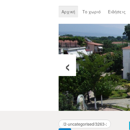
Αρχική
Το χωριό
Ειδήσεις
‹