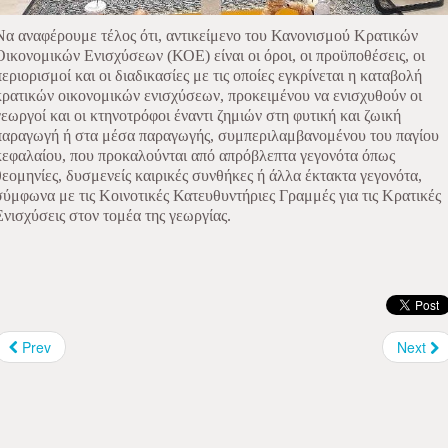
Να αναφέρουμε τέλος ότι, αντικείμενο του Κανονισμού Κρατικών
Οικονομικών Ενισχύσεων (ΚΟΕ) είναι οι όροι, οι προϋποθέσεις, οι
περιορισμοί και οι διαδικασίες με τις οποίες εγκρίνεται η καταβολή
κρατικών οικονομικών ενισχύσεων, προκειμένου να ενισχυθούν οι
γεωργοί και οι κτηνοτρόφοι έναντι ζημιών στη φυτική και ζωική
παραγωγή ή στα μέσα παραγωγής, συμπεριλαμβανομένου του παγίου
κεφαλαίου, που προκαλούνται από απρόβλεπτα γεγονότα όπως
θεομηνίες, δυσμενείς καιρικές συνθήκες ή άλλα έκτακτα γεγονότα,
σύμφωνα με τις Κοινοτικές Κατευθυντήριες Γραμμές για τις Κρατικές
Ενισχύσεις στον τομέα της γεωργίας.
Prev
Next