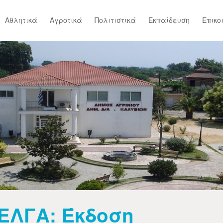
Αθλητικά
Αγροτικά
Πολιτιστικά
Εκπαίδευση
Επικο
ΕΛΓΑ: Έκδοση