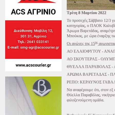
Τρίτη 8 Μαρτίου 2022
Το προσεχές Σάββατο 12/3 γι
κατηγορίας, ο ΠΑΟΚ Καλυβίω
Άρωμα Βαρετάδας, αναμέτρησ
Μπούκας, με ώρα έναρξης τις
ης
Οι αγώνες της 15
αγωνιστι
ΑΟ ΕΛΑΙΟΦΥΤΟΥ - ΑΝ
ΑΟ ΣΚΟΥΤΕΡΑΣ - ΟΛΥΜ
ΘΥΕΛΛΑ ΠΑΡΑΒΟΛΑΣ -
ΑΡΩΜΑ ΒΑΡΕΤΑΔΑΣ - 
ΡΕΠΟ: ΚΕΡΑΥΝΟΣ ΓΑΒΑ
Να αναφέρουμε ότι, στον εξ
Θύελλα Παραβόλας, νικήτρια
φιλοξενούμενη ομάδα.