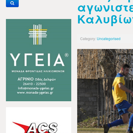
αγωνιστε
Καλυβίω
Category:
Uncategorised