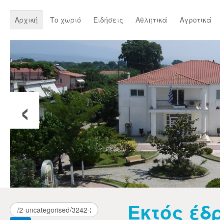
Αρχική
Το χωριό
Ειδήσεις
Αθλητικά
Αγροτικά
‹
Εκτός έδ