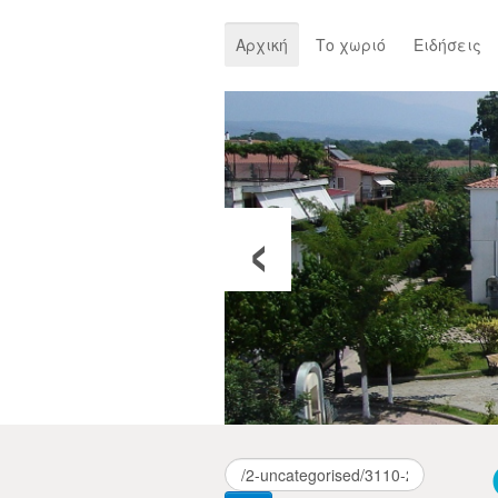
Αρχική
Το χωριό
Ειδήσεις
‹