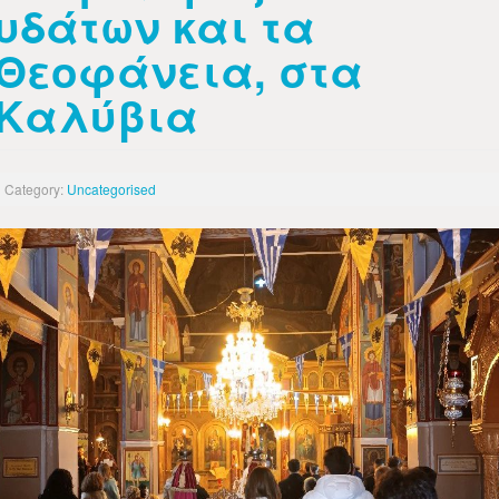
υδάτων και τα
Θεοφάνεια, στα
Καλύβια
Category:
Uncategorised