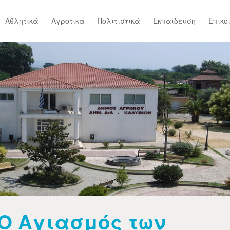
Αθλητικά
Αγροτικά
Πολιτιστικά
Εκπαίδευση
Επικο
Ο Αγιασμός των