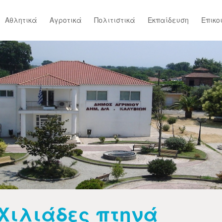
Αθλητικά
Αγροτικά
Πολιτιστικά
Εκπαίδευση
Επικο
Χιλιάδες πτηνά