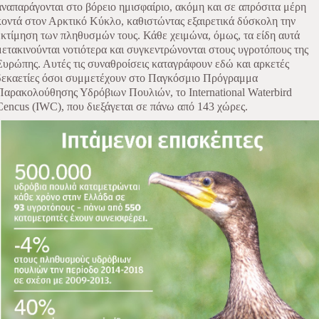
αναπαράγονται στο βόρειο ημισφαίριο, ακόμη και σε απρόσιτα μέρη
κοντά στον Αρκτικό Κύκλο, καθιστώντας εξαιρετικά δύσκολη την
εκτίμηση των πληθυσμών τους. Κάθε χειμώνα, όμως, τα είδη αυτά
μετακινούνται νοτιότερα και συγκεντρώνονται στους υγροτόπους της
Ευρώπης. Αυτές τις συναθροίσεις καταγράφουν εδώ και αρκετές
δεκαετίες όσοι συμμετέχουν στο Παγκόσμιο Πρόγραμμα
Παρακολούθησης Υδρόβιων Πουλιών, το International Waterbird
Cencus (IWC), που διεξάγεται σε πάνω από 143 χώρες.