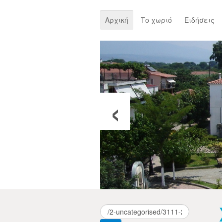
Αρχική
Το χωριό
Ειδήσεις
‹