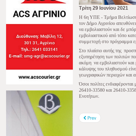
Τρίτη 29 Ιουνίου 2021
Η 6η ΥΠΕ - Τμήμα Βελτίωση
τον Δήμο Αγρινίου απευθύνε
να εμβολιαστούν και δε μπό
εμβολιαστικού από τόπο κατοι
συμμετοχή στο πρόγραμμα εμ
Στο πλαίσιο αυτής της
προσπ
εξυπηρέτηση των πολιτών πο
ακόμη
να εμβολιαστούν και 
κάλυψης του πληθυσμού είνα
γεωγραφικών
περιοχών και α
Όσοι πολίτες ενδιαφέρονται
26410-33580 και 26410-3358
Ενοτήτων.
Prev