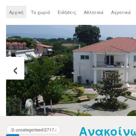
Αρχική
Το χωριό
Ειδήσεις
Αθλητικά
Αγροτικά
‹
Ανακοίν