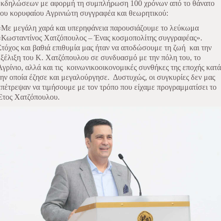
εκδηλώσεων με αφορμή τη συμπλήρωση 100 χρόνων από το θάνατο
του κορυφαίου Αγρινιώτη συγγραφέα και θεωρητικού:
«Με μεγάλη χαρά και υπερηφάνεια παρουσιάζουμε το λεύκωμα
«Κωσταντίνος Χατζόπουλος – Ένας κοσμοπολίτης συγγραφέας».
Στόχος και βαθιά επιθυμία μας ήταν να αποδώσουμε τη ζωή
και την
εξέλιξη του Κ. Χατζόπουλου σε συνδυασμό με την πόλη του, το
Αγρίνιο, αλλά και τις
κοινωνικοοικονομικές συνθήκες της εποχής κατά
την οποία έζησε και μεγαλούργησε.
Δυστυχώς,
οι συγκυρίες δεν μας
επέτρεψαν να τιμήσουμε με τον τρόπο που είχαμε προγραμματίσει το
Έτος Χατζόπουλου.