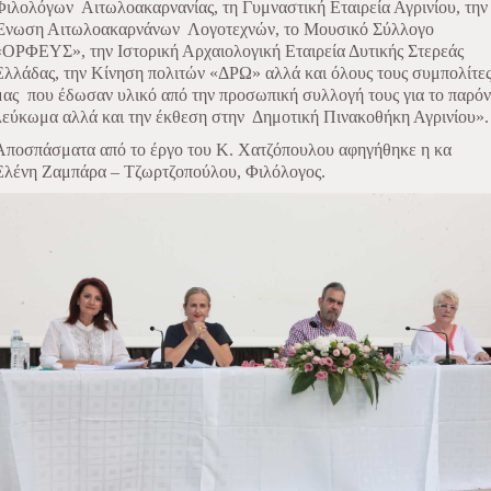
Φιλολόγων
Αιτωλοακαρνανίας, τη Γυμναστική Εταιρεία Αγρινίου, την
Ένωση Αιτωλοακαρνάνων
Λογοτεχνών, το Μουσικό Σύλλογο
«ΟΡΦΕΥΣ», την Ιστορική Αρχαιολογική Εταιρεία Δυτικής Στερεάς
Ελλάδας, την Κίνηση πολιτών «ΔΡΩ» αλλά και όλους τους συμπολίτε
μας
που έδωσαν υλικό από την προσωπική συλλογή τους για το παρόν
λεύκωμα αλλά και την έκθεση στην
Δημοτική Πινακοθήκη Αγρινίου».
Αποσπάσματα από το έργο του Κ. Χατζόπουλου αφηγήθηκε η κα
Ελένη Ζαμπάρα – Τζωρτζοπούλου, Φιλόλογος.