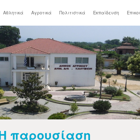
Αθλητικά
Αγροτικά
Πολιτιστικά
Εκπαίδευση
Επικο
Η παρουσίαση