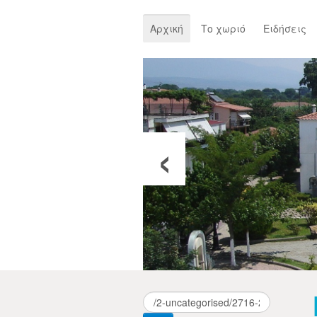
Αρχική
Το χωριό
Ειδήσεις
‹