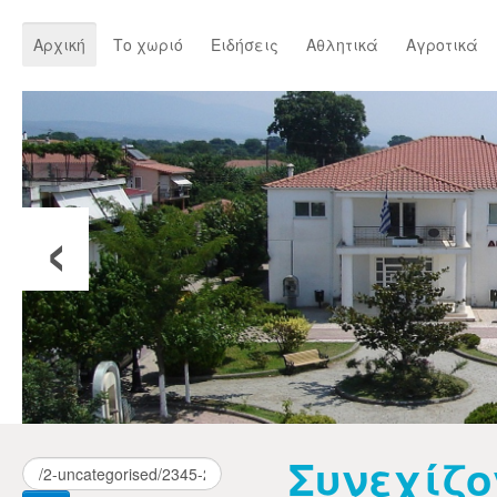
Αρχική
Το χωριό
Ειδήσεις
Αθλητικά
Αγροτικά
‹
Συνεχίζο