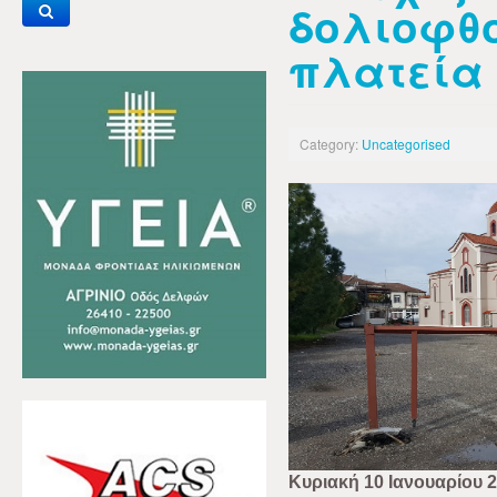
δολιοφθο
πλατεία
Category:
Uncategorised
Κυριακή 10 Ιανουαρίου 