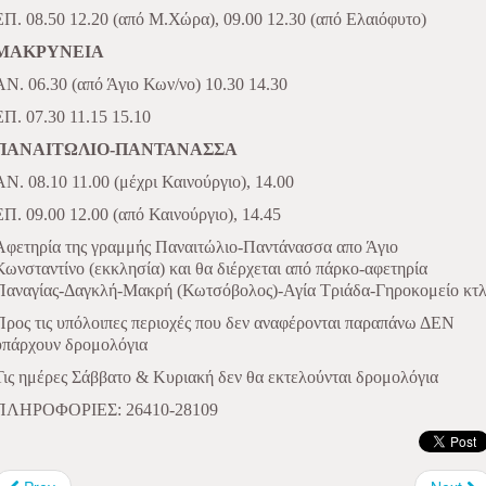
ΕΠ. 08.50 12.20 (από Μ.Χώρα), 09.00 12.30 (από Ελαιόφυτο)
ΜΑΚΡΥΝΕΙΑ
ΑΝ. 06.30 (από Άγιο Κων/νο) 10.30 14.30
ΕΠ. 07.30 11.15 15.10
ΠΑΝΑΙΤΩΛΙΟ-ΠΑΝΤΑΝΑΣΣΑ
ΑΝ. 08.10 11.00 (μέχρι Καινούργιο), 14.00
ΕΠ. 09.00 12.00 (από Καινούργιο), 14.45
Αφετηρία της γραμμής Παναιτώλιο-Παντάνασσα απο Άγιο
Κωνσταντίνο (εκκλησία) και θα διέρχεται από πάρκο-αφετηρία
Παναγίας-Δαγκλή-Μακρή (Κωτσόβολος)-Αγία Τριάδα-Γηροκομείο κτ
Προς τις υπόλοιπες περιοχές που δεν αναφέρονται παραπάνω ΔΕΝ
υπάρχουν δρομολόγια
Τις ημέρες Σάββατο & Κυριακή δεν θα εκτελούνται δρομολόγια
ΠΛΗΡΟΦΟΡΙΕΣ: 26410
-
28109