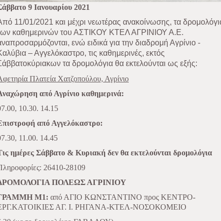
Σάββατο 9 Ιανουαρίου 2021
Aπό 11/01/2021 και μέχρι νεωτέρας ανακοίνωσης, τα δρομολόγι
των καθημερινών του ΑΣΤΙΚΟΥ ΚΤΕΛ ΑΓΡΙΝΙΟΥ Α.Ε.
αναπροσαρμόζονται, ενώ ειδικά για την διαδρομή Αγρίνιο -
Καλύβια – Αγγελόκαστρο, τις καθημερινές, εκτός
Σάββατοκύριακων τα δρομολόγια θα εκτελούνται ως εξής:
Αφετηρία Πλατεία Χατζοπούλου, Αγρίνιο
Αναχώρηση από Αγρίνιο καθημερινά:
07.00, 10.30. 14.15
Επιστροφή από Αγγελόκαστρο:
07.30, 11.00. 14.45
Τις ημέρες Σάββατο & Κυριακή δεν θα εκτελούνται δρομολόγια
Πληροφορίες: 26410-28109
ΔΡΟΜΟΛΟΓΙΑ ΠΟΛΕΩΣ ΑΓΡΙΝΙΟΥ
ΓΡΑΜΜΗ Μ1:
από ΑΓΙΟ ΚΩΝΣΤΑΝΤΙΝΟ προς ΚΕΝΤΡΟ-
ΕΡΓ.ΚΑΤΟΙΚΙΕΣ ΑΓ. Ι. ΡΗΓΑΝΑ-ΚΤΕΛ-ΝΟΣΟΚΟΜΕΙΟ