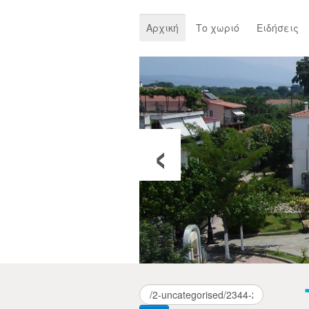
Αρχική
Το χωριό
Ειδήσεις
‹