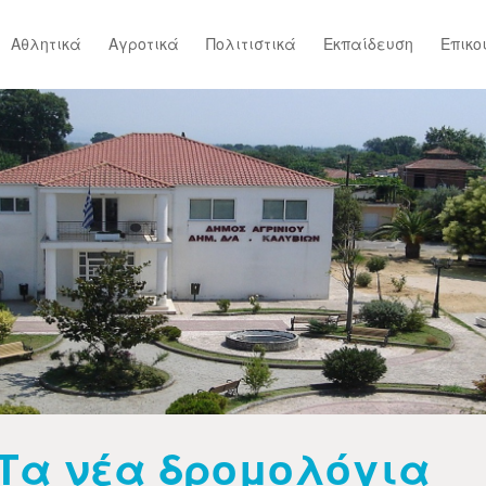
Αθλητικά
Αγροτικά
Πολιτιστικά
Εκπαίδευση
Επικο
Τα νέα δρομολόγια