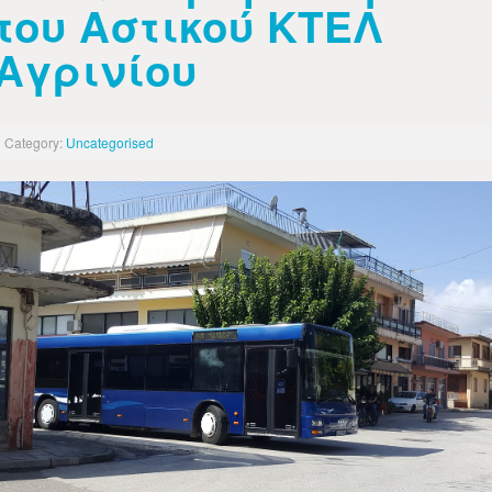
του Αστικού ΚΤΕΛ
Αγρινίου
Category:
Uncategorised