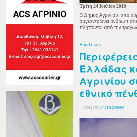
Τρίτη 24 Ιουλίου 2018
Ο Δήμος Αγρινίου
από αύρ
συγκεντρώνει ανθρωπιστικ
πλήττονται από την τραγωδ
Read more ...
Περιφέρεια
Ελλάδας κ
Αγρινίου σ
εθνικό πέν
Category:
Uncategorised