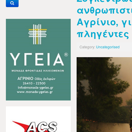
ανθρωπιστι
Αγρίνιο, γ
πληγέντες 
Category:
Uncategorised