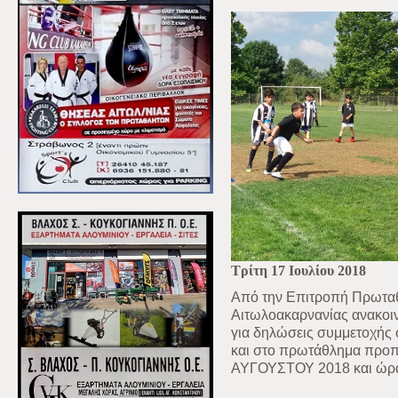
Τρίτη 17 Ιουλίου 2018
Από την Επιτροπή Πρωταθ
Αιτωλοακαρνανίας ανακοιν
για δηλώσεις συμμετοχής 
και στο πρωτάθλημα προπα
ΑΥΓΟΥΣΤΟΥ 2018 και ώρα