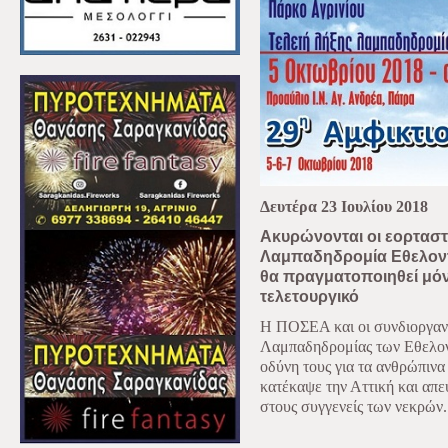
Δευτέρα 23 Ιουλίου 2018
Ακυρώνονται οι εορταστι
Λαμπαδηδρομία Εθελον
θα πραγματοποιηθεί μόν
τελετουργικό
Η ΠΟΣΕΑ και οι συνδιοργαν
Λαμπαδηδρομίας των Εθελον
οδύνη τους για τα ανθρώπινα
κατέκαψε την Αττική και απ
στους συγγενείς των νεκρών.