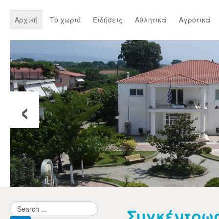
Αρχική
Το χωριό
Ειδήσεις
Αθλητικά
Αγροτικά
‹
Συγκέντρω