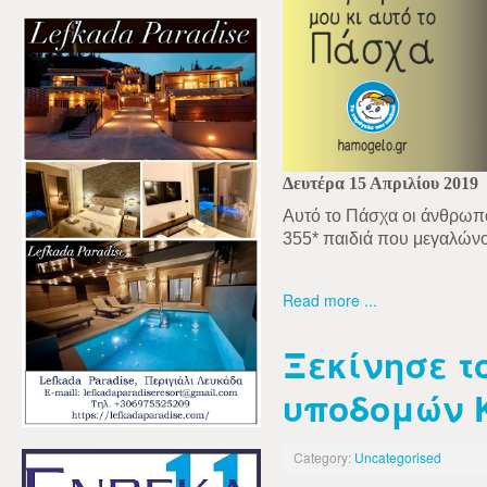
Δευτέρα 15 Απριλίου 2019
Αυτό το Πάσχα οι άνθρωπο
355* παιδιά που μεγαλώνο
Read more ...
Ξεκίνησε 
υποδομών 
Category:
Uncategorised