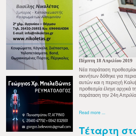
Πέμπτη 18 Απριλίου 2019
Nέα παράταση προθεσμία
ακινήτων δόθηκε για περι
αυτών και η περιοχή Καλυβ
προθεσμία έληγε αρχικά τ
παράταση την 24η Απριλίο
Read more ...
Τέταρτη στ