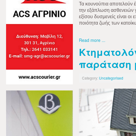
Τα κουνούπια αποτελούν 
την εξάπλωση ασθενειών γι
εξίσου δυσμενείς είναι οι 
ποιότητα ζωής των κατοίκ
Read more ...
Κτηματολό
παράταση μ
Category:
Uncategorised