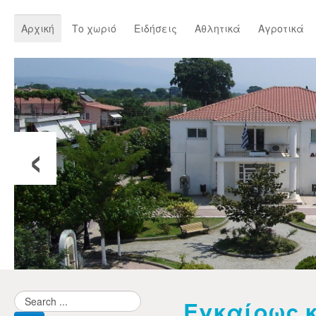
Αρχική
Το χωριό
Ειδήσεις
Αθλητικά
Αγροτικά
‹
Εγκαίρως κ