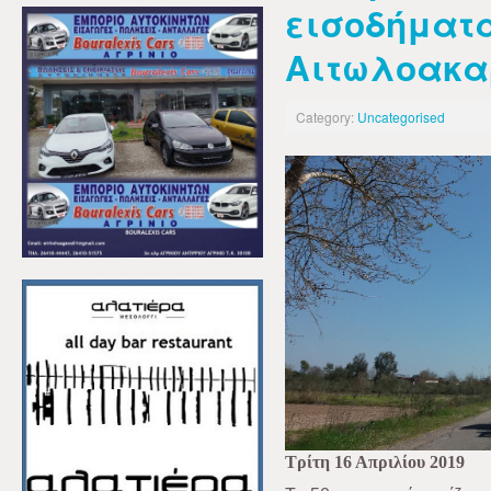
εισοδήματα
Αιτωλοακα
Category:
Uncategorised
Τρίτη 16 Απριλίου 2019