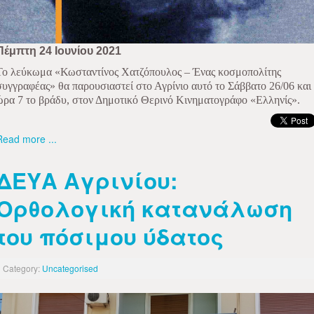
Πέμπτη 24 Ιουνίου 2021
Το λεύκωμα «Κωσταντίνος Χατζόπουλος – Ένας κοσμοπολίτης
συγγραφέας» θα παρουσιαστεί στο Αγρίνιο αυτό το Σάββατο 26/06 και
ώρα 7 το βράδυ, στον Δημοτικό Θερινό Κινηματογράφο «Ελληνίς».
Read more ...
ΔΕΥΑ Αγρινίου:
Ορθολογική κατανάλωση
του πόσιμου ύδατος
Category:
Uncategorised