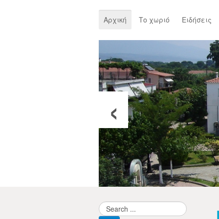
Αρχική
Το χωριό
Ειδήσεις
‹