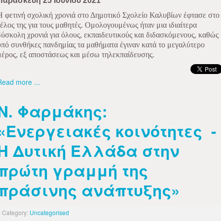
Παρασκευή 25 Ιουνίου 2021
Η φετινή σχολική χρονιά στο Δημοτικό Σχολείο Καλυβίων έφτασε στο
τέλος της για τους μαθητές. Ομολογουμένως ήταν μια ιδιαίτερα
δύσκολη χρονιά για όλους, εκπαιδευτικούς και διδασκόμενους, καθώς
υπό συνθήκες πανδημίας τα μαθήματα έγιναν κατά το μεγαλύτερο
μέρος, εξ αποστάσεως και μέσω τηλεκπαίδευσης.
Read more ...
Ν. Φαρμάκης:
«Ενεργειακές κοινότητες -
H Δυτική Ελλάδα στην
πρώτη γραμμή της
πράσινης ανάπτυξης»
Category:
Uncategorised