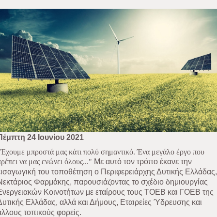
Πέμπτη 24 Ιουνίου 2021
"Έχουμε μπροστά μας κάτι πολύ σημαντικό. Ένα μεγάλο έργο που
πρέπει να μας ενώνει όλους..."
Με αυτό τον τρόπο έκανε την
εισαγωγική του τοποθέτηση ο Περιφερειάρχης Δυτικής Ελλάδας,
Νεκτάριος Φαρμάκης, παρουσιάζοντας το σχέδιο δημιουργίας
Ενεργειακών Κοινοτήτων με εταίρους τους ΤΟΕΒ και ΓΟΕΒ της
Δυτικής Ελλάδας, αλλά και Δήμους, Εταιρείες Ύδρευσης και
άλλους τοπικούς φορείς.