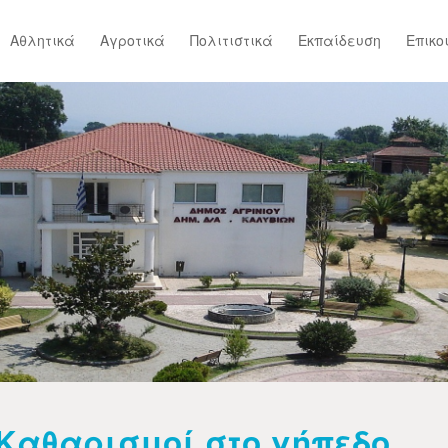
Αθλητικά
Αγροτικά
Πολιτιστικά
Εκπαίδευση
Επικο
Καθαρισμοί στο γήπεδο