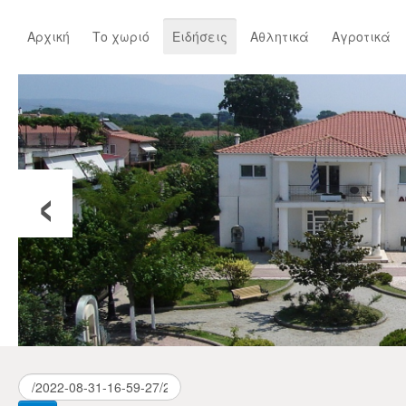
Αρχική
Το χωριό
Ειδήσεις
Αθλητικά
Αγροτικά
‹