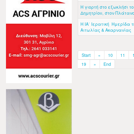
Η γιορτή στο εξωκλήσι το
Δημητρίου, στον Πλάταν
Η ΙΑ΄ Ιερατική Ημερίδα τη
Αιτωλίας & Ακαρνανίας
Start
«
10
11
19
»
End