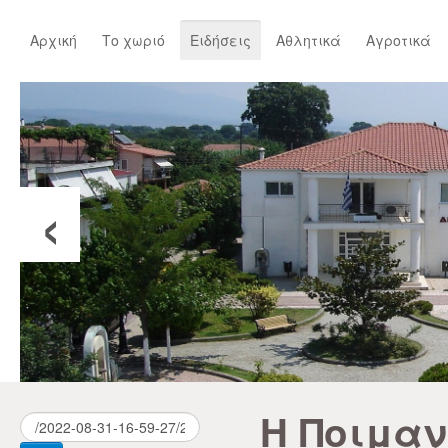
Αρχική
Το χωριό
Ειδήσεις
Αθλητικά
Αγροτικά
‹
Η Ποιμαν