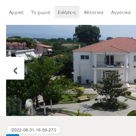
Αρχική
Το χωριό
Ειδήσεις
Αθλητικά
Αγροτικά
‹