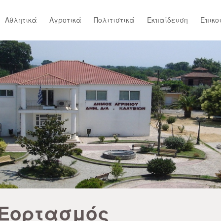
Αθλητικά
Αγροτικά
Πολιτιστικά
Εκπαίδευση
Επικο
Εορτασμός