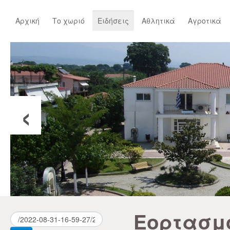
Αρχική
Το χωριό
Ειδήσεις
Αθλητικά
Αγροτικά
‹
Εορτασμ