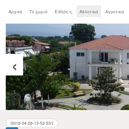
Αρχική
Το χωριό
Ειδήσεις
Αθλητικά
Αγροτικά
‹