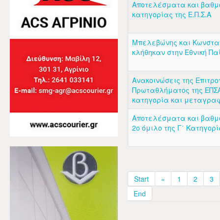
Αποτελέσματα και βαθμ
κατηγορίας της Ε.Π.Σ.Α
Μπελεβώνης και Κωνστα
κλήθηκαν στην Εθνική Πα
Ανακοινώσεις της Επιτρο
Πρωταθλήματος της ΕΠΣΑ
κατηγορία και μεταγρα
Αποτελέσματα και βαθμ
2ο όμιλο της Γ΄ Κατηγορ
Start
«
1
2
3
End