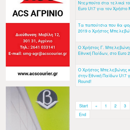
Ντεμπούτο στα τελικά τ
Euro U17 για τον Χρήστ
Τα παπούτσια που θα φο
2019 o Χρήστος Μπελεβ
Ο Χρήστος Γ. Μπελεβώνη
Εθνική Παίδων, στο Euro 2
Ο Χρήστος Μπελεβώνης 
στην Εθνική Παίδων U17 γι
Round!
Start
«
1
2
3
End