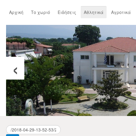
Αρχική
Το χωριό
Ειδήσεις
Αθλητικά
Αγροτικά
‹