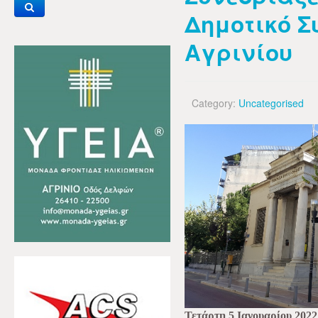
Δημοτικό Σ
Αγρινίου
Category:
Uncategorised
Τετάρτη 5 Ιανουαρίου 2022