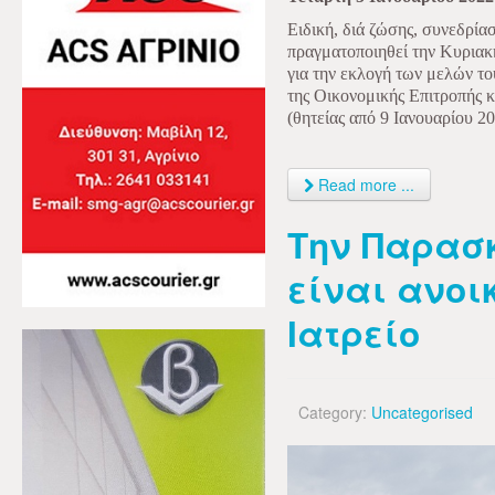
Ειδική, διά ζώσης, συνεδρία
πραγματοποιηθεί την Κυριακή
για την εκλογή των μελών τ
της Οικονομικής Επιτροπής κ
(θητείας από 9 Ιανουαρίου 2
Read more ...
Την Παρασκ
είναι ανοι
Ιατρείο
Category:
Uncategorised