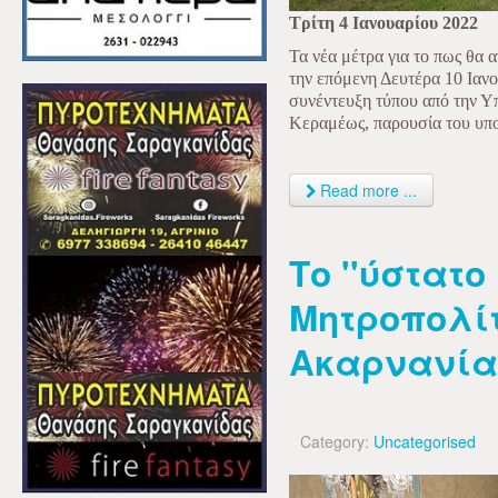
Τρίτη 4 Ιανουαρίου 2022
Τα νέα μέτρα για το πως θα 
την επόμενη Δευτέρα 10 Ιαν
συνέντευξη τύπου από την 
Κεραμέως, παρουσία του υπο
Read more ...
Το ''ύστατο
Μητροπολίτ
Ακαρνανία
Category:
Uncategorised