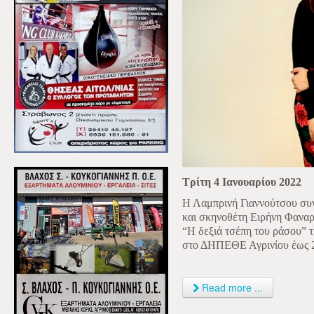
Τρίτη 4 Ιανουαρίου 2022
Η Λαμπρινή Γιαννούτσου συ
και σκηνοθέτη Ειρήνη Φαναρ
“Η δεξιά τσέπη του ράσου” τ
στο ΔΗΠΕΘΕ Αγρινίου έως 2
Read more ...