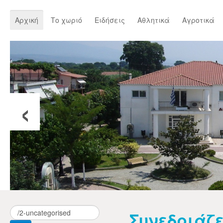
Αρχική
Το χωριό
Ειδήσεις
Αθλητικά
Αγροτικά
‹
Συνεδριάζε