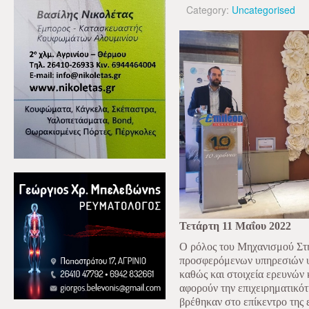
Category:
Uncategorised
Τετάρτη 11 Μαΐου 2022
Ο ρόλος του Μηχανισμού Στή
προσφερόμενων υπηρεσιών υ
καθώς και στοιχεία ερευνών
αφορούν την επιχειρηματικότ
βρέθηκαν στο επίκεντρο της