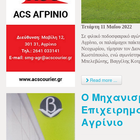
Τετάρτη 11 Μαΐου 2022
Σε φιλικό ποδοσφαιρικό αγώ
Αγρίνιο, οι παλαίμαχοι παίκ
Νεοχωρίου, τίμησαν τον Διο
Κωστόπουλο, ενώ αγωνίστηκα
Μπελεβώνης, Βαγγέλης Κοτρ
Read more ...
Ο Μηχανισ
Επιχειρημα
Αγρίνιο