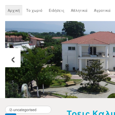
Αρχική
Το χωριό
Ειδήσεις
Αθλητικά
Αγροτικά
‹
Τρεις Καλυ