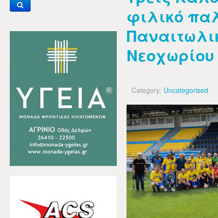
φιλικό πα
Παναιτωλι
Νεοχωρίου
Category:
Uncategorised