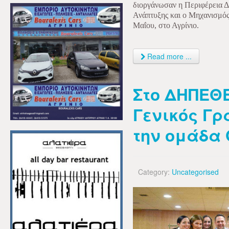
διοργάνωσαν η Περιφέρεια Δ
Ανάπτυξης και ο Μηχανισμός
Μαΐου, στο Αγρίνιο.
Read more ...
Στο ΔΗΠΕΘΕ
Γενικός Γ
την ομάδα 
Category:
Uncategorised