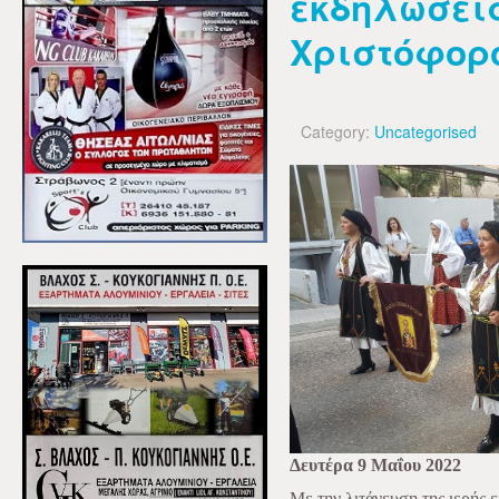
εκδηλώσεις
Χριστόφορ
Category:
Uncategorised
Δευτέρα 9 Μαΐου 2022
Με την λιτάνευση της ιερής 