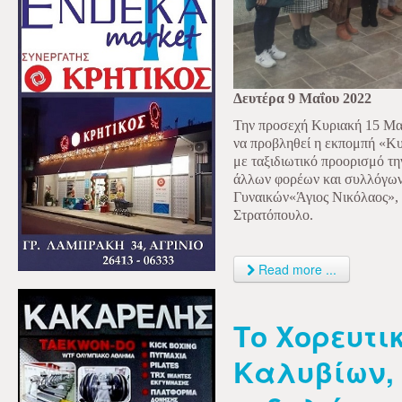
Δευτέρα 9 Μαΐου 2022
Την προσεχή Κυριακή 15 Μαΐο
να προβληθεί η εκπομπή «Κ
με ταξιδιωτικό προορισμό τ
άλλων φορέων και συλλόγων
Γυναικών«Άγιος Νικόλαος», 
Στρατόπουλο.
Read more ...
Το Χορευτι
Καλυβίων, 