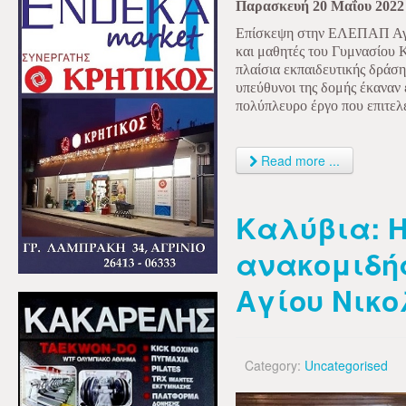
Παρασκευή 20 Μαΐου 2022
Επίσκεψη στην ΕΛΕΠΑΠ Αγρι
και μαθητές του Γυμνασίου 
πλαίσια εκπαιδευτικής δράση
υπεύθυνοι της δομής έκαναν 
πολύπλευρο έργο που επιτελε
Read more ...
Καλύβια: Η
ανακομιδή
Αγίου Νικ
Category:
Uncategorised