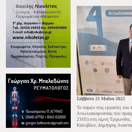
Σάββατο 21 Μαΐου 2022
Το παρών στις εργασίες του 
Αιτωλοακαρνανίας που πραγμ
23/05) στη λίμνη Τριχωνίδα,
Καλυβίων, Δημήτρης Αναστα