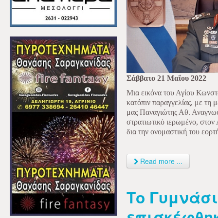
Σάββατο 21 Μαΐου 2022
Μια εικόνα του Αγίου Κωνστ
κατόπιν παραγγελίας, με τη 
μας Παναγιώτης Αθ. Αναγνωσ
στρατιωτικό ιερωμένο, στο
δια την ονομαστική του εορτ
Read more ...
Το Γυμνάσ
επισκέφθη