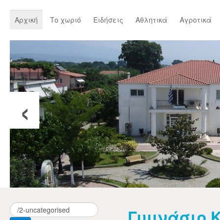
Αρχική
Το χωριό
Ειδήσεις
Αθλητικά
Αγροτικά
‹
Γυμνάσιο 