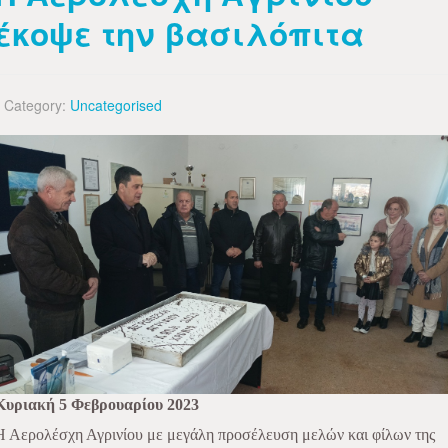
έκοψε την βασιλόπιτα
Category:
Uncategorised
Κυριακή 5 Φεβρουαρίου 2023
Η Αερολέσχη Αγρινίου με μεγάλη προσέλευση μελών και φίλων της