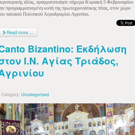
αεροπορικής ιδέας, πραγματοποίησε σήμερα Κυριακή 5 Φεβρουαρίου
την προγραμματισμένη κοπή της πρωτοχρονιάτικης πίτας, στον χώρο
του παλαιού Πολιτικού Αεροδρομίου Αγρινίου.
Read more ...
Canto Bizantino: Εκδήλωση
στον Ι.Ν. Αγίας Τριάδος,
Αγρινίου
Category:
Uncategorised