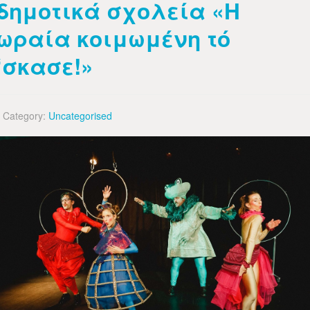
δημοτικά σχολεία «Η
ωραία κοιμωμένη τό
‘σκασε!»
Category:
Uncategorised