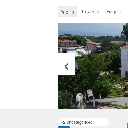
Αρχική
Το χωριό
Ειδήσεις
‹