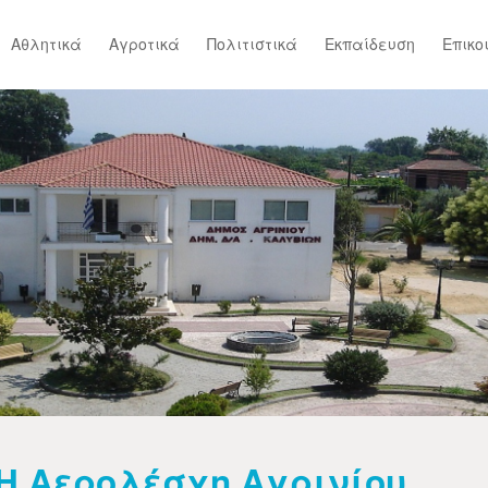
Αθλητικά
Αγροτικά
Πολιτιστικά
Εκπαίδευση
Επικο
Η Αερολέσχη Αγρινίου