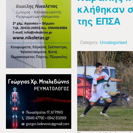
κλήθηκαν σ
της ΕΠΣΑ
Category:
Uncategorised