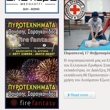
Παρασκευή 17 Φεβρουαρίο
Η συμπατριώτισσά μας κα Ε
του Ελληνικού Ερυθρού Σταυ
εκπαιδεύτρια, σε Διαλέξεις
εκπαίδευση 80 Προπονητών 
χρήση του Αυτόματου Εξωτε
Read more ...