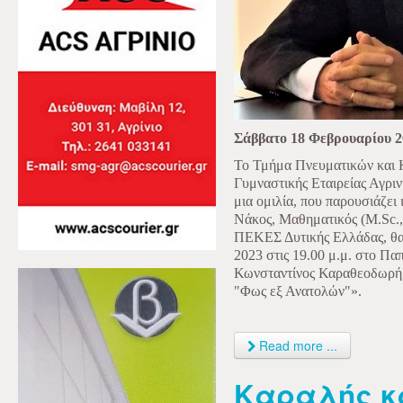
Σάββατο 18 Φεβρουαρίου 2
Το Τμήμα Πνευματικών και 
Γυμναστικής Εταιρείας Αγρινί
μια ομιλία, που παρουσιάζει
Νάκος, Μαθηματικός (M.Sc.
ΠΕΚΕΣ Δυτικής Ελλάδας, θα
2023 στις 19.00 μ.μ. στο Π
Κωνσταντίνος Καραθεοδωρή 
"Φως εξ Ανατολών"».
Read more ...
Καραλής κ