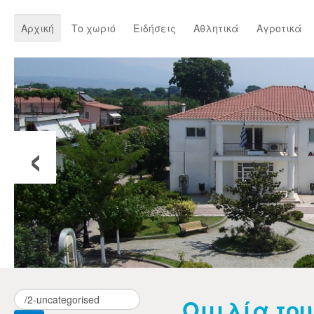
Αρχική
Το χωριό
Ειδήσεις
Αθλητικά
Αγροτικά
‹
Ομιλία του