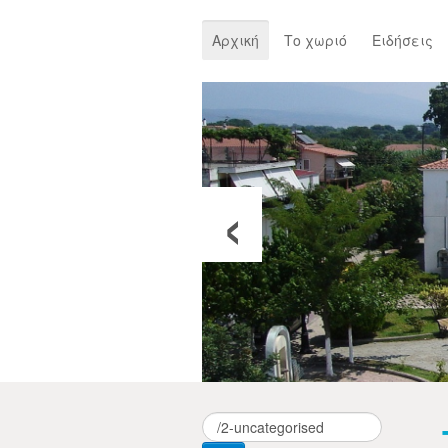
Αρχική
Το χωριό
Ειδήσεις
‹