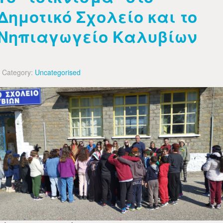
Δημοτικό Σχολείο και το
Νηπιαγωγείο Καλυβίων
Category:
Uncategorised