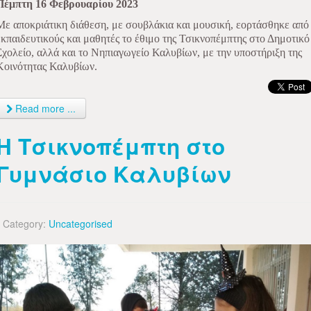
Πέμπτη 16 Φεβρουαρίου 2023
Με αποκριάτικη διάθεση, με σουβλάκια και μουσική, εορτάσθηκε από
εκπαιδευτικούς και μαθητές το έθιμο της Τσικνοπέμπτης στο Δημοτικό
Σχολείο, αλλά και το Νηπιαγωγείο Καλυβίων, με την υποστήριξη της
Κοινότητας Καλυβίων.
Read more ...
Η Τσικνοπέμπτη στο
Γυμνάσιο Καλυβίων
Category:
Uncategorised