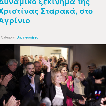
Δυναμικό ξεκίνημα της
Χριστίνας Σταρακά, στο
Αγρίνιο
Category:
Uncategorised