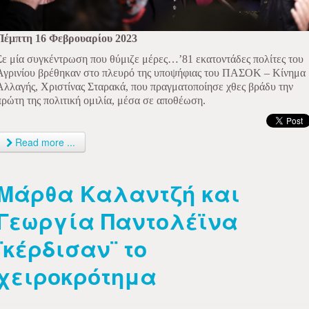
Πέμπτη 16 Φεβρουαρίου 2023
Σε μία συγκέντρωση που θύμιζε μέρες…’81 εκατοντάδες πολίτες του
Αγρινίου βρέθηκαν στο πλευρό της υποψήφιας του ΠΑΣΟΚ – Κίνημα
Αλλαγής, Χριστίνας Σταρακά, που πραγματοποίησε χθες βράδυ την
πρώτη της πολιτική ομιλία, μέσα σε αποθέωση.
Read more ...
Μάρθα Καλαντζή και
Γεωργία Παντολέϊνα
¨κέρδισαν¨ το
χειροκρότημα