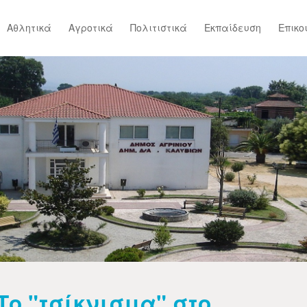
Αθλητικά
Αγροτικά
Πολιτιστικά
Εκπαίδευση
Επικο
Το "τσίκνισμα" στο