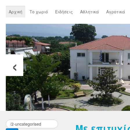
Αρχική
Το χωριό
Ειδήσεις
Αθλητικά
Αγροτικά
‹
Με επιτυχί