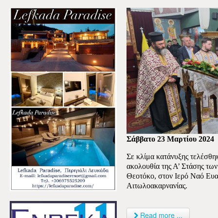
Σάββατο 23 Μαρτίου 2024
Σε κλίμα κατάνυξης τελέσθη
ακολουθία της Α’ Στάσης τω
Θεοτόκο, στον Ιερό Ναό Ευα
Αιτωλοακαρνανίας.
Read more ...