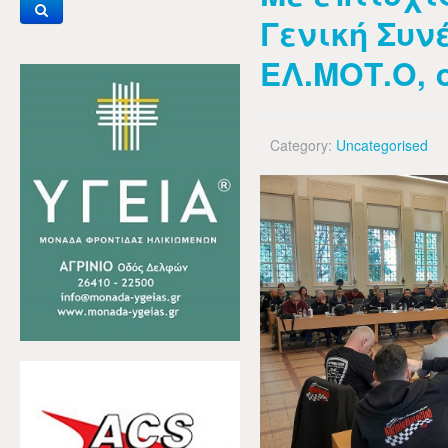
Γενική Συν
ΕΛ.ΜΟΤ.Ο, 
Category:
Uncategorised