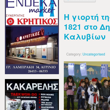
Η γιορτή τ
1821 στο Δ
Καλυβίων
Category:
Uncategorised