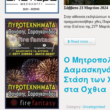
Σάββατο 23 Μαρτίου 2024
Στην αίθουσα εκδηλώσεων τ
πραγματοποιήθηκε χθες Παρα
ης
στην Επέτειο της 25
Μαρτίο
Read more ...
Ο Μητροπολ
Δαμασκηνός
Στάση των 
στα Όχθια
Category:
Uncategorised