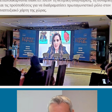
Αιτωλοακαρνανία διαθέτει πλέον τη θεσμική αναγνώριση, τη δυναμικ
και τις προϋποθέσεις για να διαδραματίσει πρωταγωνιστικό ρόλο στον
αναπτυξιακό χάρτη της χώρας.