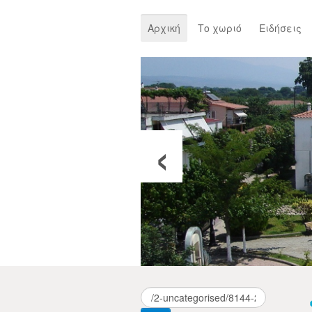
Αρχική
Το χωριό
Ειδήσεις
‹