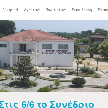
Αθλητικά
Αγροτικά
Πολιτιστικά
Εκπαίδευση
Επικο
Στις 6/6 το Συνέδριο