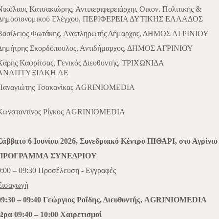
Νικόλαος Κατσακιώρης, Αντιπεριφερειάρχης Οικον. Πολιτικής &
Δημοσιονομικού Ελέγχου, ΠΕΡΙΦΕΡΕΙΑ ΔΥΤΙΚΗΣ ΕΛΛΑΔΟΣ
Βασίλειος Φωτάκης, Αναπληρωτής Δήμαρχος, ΔΗΜΟΣ ΑΓΡΙΝΙΟΥ
Δημήτρης Σκορδόπουλος, Αντιδήμαρχος, ΔΗΜΟΣ ΑΓΡΙΝΙΟΥ
Χάρης Καφρίτσας, Γενικός Διευθυντής, ΤΡΙΧΩΝΙΔΑ
ΑΝΑΠΤΥΞΙΑΚΗ ΑΕ
Παναγιώτης Τσακανίκας AGRINIOMEDIA
Κωνσταντίνος Ρίγκος AGRINIOMEDIA
Σάββατο 6 Ιουνίου 2026, Συνεδριακό Κέντρο ΠΙΘΑΡΙ, στο Αγρίνιο
ΠΡΟΓΡΑΜΜΑ ΣΥΝΕΔΡΙΟΥ
9:00 – 09:30 Προσέλευση -
Εγγραφές
Εισαγωγή
09:30 – 09:40 Γεώργιος Ροΐδης, Διευθυντής, AGRINIOMEDIA
Ώρα 09:40 – 10:00 Χαιρετισμοί