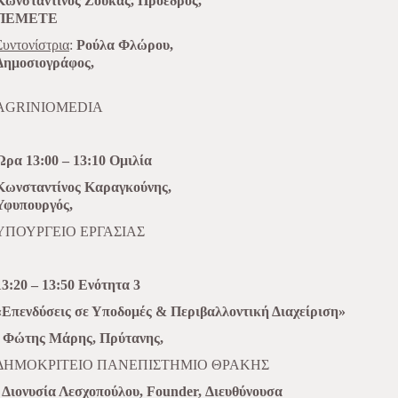
Κωνσταντίνος Ζούκας, Πρόεδρος,
ΠΕΜΕΤΕ
Συντονίστρια
:
Ρούλα Φλώρου,
Δημοσιογράφος,
AGRINIOMEDIA
Ώρα 13:00 – 13:10 Ομιλία
Κωνσταντίνος Καραγκούνης,
Υφυπουργός,
ΥΠΟΥΡΓΕΙΟ ΕΡΓΑΣΙΑΣ
13:20 – 13:50 Ενότητα 3
«Επενδύσεις σε Υποδομές & Περιβαλλοντική Διαχείριση»
- Φώτης Μάρης, Πρύτανης,
ΔΗΜΟΚΡΙΤΕΙΟ ΠΑΝΕΠΙΣΤΗΜΙΟ ΘΡΑΚΗΣ
- Διονυσία Λεσχοπούλου, Founder, Διευθύνουσα