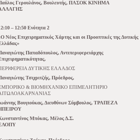
Παύλος Γερουλάνος, Βουλευτής, ΠΑΣΟΚ ΚΙΝΗΜΑ
ΑΛΛΑΓΗΣ
12:10 – 12:50 Ενότητα 2
«Ο Νέος Επιχειρηματικός Χάρτης και οι Προοπτικές της Δυτικής
Ελλάδας»
Παναγιώτης Παπαδόπουλος, Αντιπεριφερειάρχης
Επιχειρηματικότητας,
ΠΕΡΙΦΕΡΕΙΑ ΔΥΤΙΚΗΣ ΕΛΛΑΔΟΣ
Παναγιώτης Τσιχριτζής, Πρόεδρος,
ΕΜΠΟΡΙΚΟ & ΒΙΟΜΗΧΑΝΙΚΟ ΕΠΙΜΕΛΗΤΗΡΙΟ
ΑΙΤΩΛΟΑΚΑΡΝΑΝΙΑΣ
Ιωάννης Βουγιούκας, Διευθύνων
Σύμβουλος, ΤΡΑΠΕΖΑ
ΗΠΕΙΡΟΥ
Κωνσταντίνος Μπόκας, Μέλος Δ.Σ.
ΕΛΟΠΥ