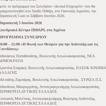
Δείτε το πρόγραμμα του Συνεδρίου «Δυτικά Επιχειρείν» που θα
πραγματοποιηθεί στο Studio Πιθάρι, στο Γιαννούζι Αγρινίου, την
Παρασκευή 5 και το Σάββατο Ιουνίου 2026.
Παρασκευή 5 Ιουνίου 2026
Συνεδριακό Κέντρο ΠΙΘΑΡΙ, στο Αγρίνιο
ΠΡΟΓΡΑΜΜΑ ΣΥΝΕΔΡΙΟΥ
20:00 – 21:00 «Η Φωνή των Θεσμών για την Ανάπτυξη και τις
Επενδύσεις»
Αθανάσιος Παπαθανάσης, Βουλευτής Αιτωλοακαρνανίας, ΝΕΑ
ΔΗΜΟΚΡΑΤΙΑ
Χριστίνα Σταρακά, Βουλευτής Αιτωλοακαρνανίας, ΠΑΣΟΚ ΚΙΝΗΜΑ
ΑΛΛΑΓΗΣ
Μιλτιάδης Ζαμπάρας, Βουλευτής Αιτωλοακαρνανίας , ΣΥΡΙΖΑ Π.Σ.
Αθανάσιος Μαυρομμάτης, Αντιπεριφερειάρχης Αιτωλοακαρνανίας,
ΠΕΡΙΦΕΡΕΙΑ ΔΥΤΙΚΗΣ ΕΛΛΑΔΟΣ
Στυλιανός Μπλέτσας, Αντιπεριφερειάρχης Βιώσιμης Ανάπτυξης,
ΠΕΡΙΦΕΡΕΙΑ ΔΥΤΙΚΗΣ ΕΛΛΑΔΟΣ