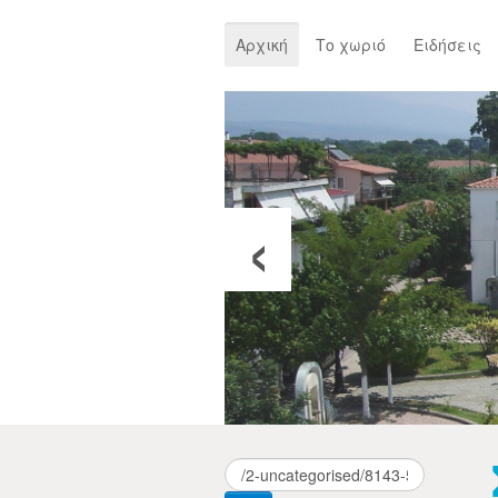
Αρχική
Το χωριό
Ειδήσεις
‹