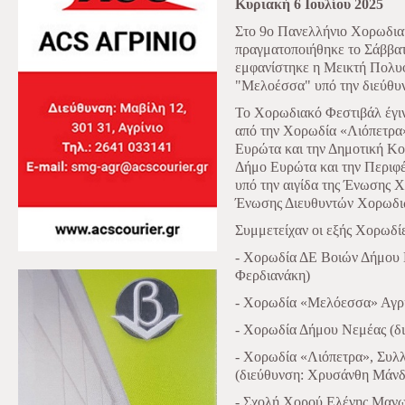
Κυριακή 6 Ιουλίου 2025
Στο 9ο Πανελλήνιο Χορωδια
πραγματοποιήθηκε το Σάββατ
εμφανίστηκε η Μεικτή Πολυ
"Μελοέσσα" υπό την διεύθυ
Το Χορωδιακό Φεστιβάλ έγι
από την Χορωδία «Λιόπετρα»
Ευρώτα και την Δημοτική Κο
Δήμο Ευρώτα και την Περιφ
υπό την αιγίδα της Ένωσης 
Ένωσης Διευθυντών Χορωδ
Συμμετείχαν οι εξής Χορωδί
- Χορωδία ΔΕ Βοιών Δήμου 
Φερδιανάκη)
- Χορωδία «Μελόεσσα» Αγρι
- Χορωδία Δήμου Νεμέας (δ
- Χορωδία «Λιόπετρα», Συλ
(διεύθυνση: Χρυσάνθη Μάνδ
- Σχολή Χορού Ελένης Μανω