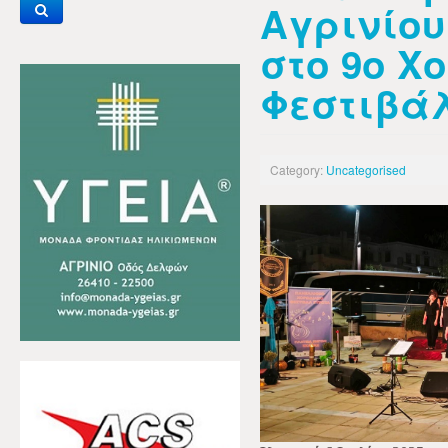
Αγρινίου
στο 9ο Χ
Φεστιβά
Category:
Uncategorised