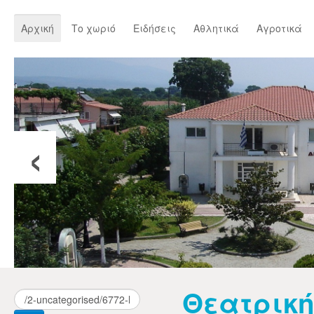
Αρχική
Το χωριό
Ειδήσεις
Αθλητικά
Αγροτικά
‹
Θεατρικ