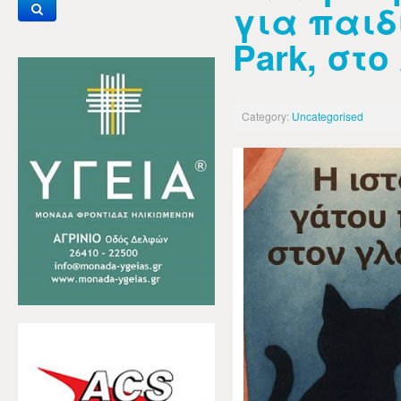
για παιδ
Park, στο
Category:
Uncategorised