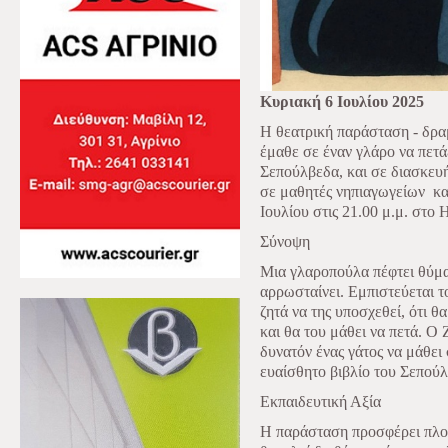
Κυριακή 6 Ιουλίου 2025
Η θεατρική παράσταση - δρα
έμαθε σε έναν γλάρο να πετά
Σεπούλβεδα, και σε διασκευ
σε μαθητές νηπιαγωγείων
κα
Ιουλίου στις 21.00 μ.μ. στο
Σύνοψη
Μια γλαροπούλα πέφτει θύμα
αρρωσταίνει. Εμπιστεύεται τ
ζητά να της υποσχεθεί, ότι θ
και θα του μάθει να πετά. Ο 
δυνατόν ένας γάτος να μάθει 
ευαίσθητο βιβλίο του Σεπούλ
Εκπαιδευτική Αξία
Η παράσταση προσφέρει πλού