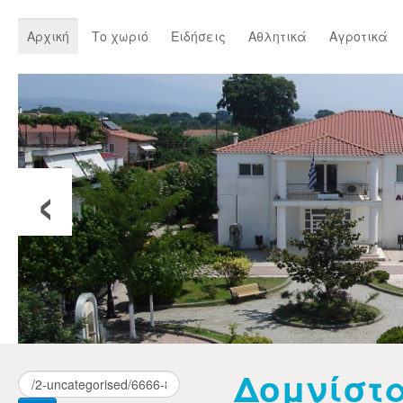
Αρχική
Το χωριό
Ειδήσεις
Αθλητικά
Αγροτικά
‹
Δομνίστ