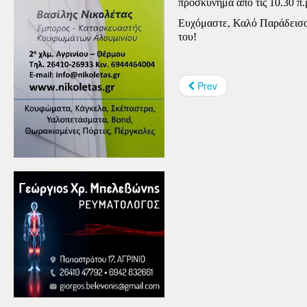
προσκύνημα από τις 10.30 π.
Ευχόμαστε, Καλό Παράδεισο 
του!
Prev