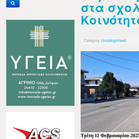
στα σχολ
Κοινότη
Category:
Uncategorised
Τρίτη 11 Φεβρουαρίου 202