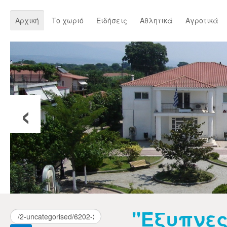
Αρχική
Το χωριό
Ειδήσεις
Αθλητικά
Αγροτικά
‹
"Έξυπνες