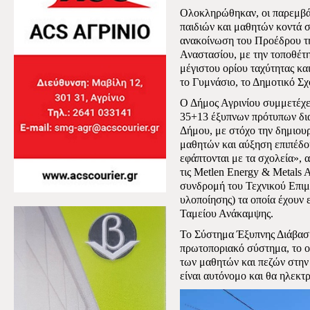
Ολοκληρώθηκαν, οι παρεμβά
παιδιών και μαθητών κοντά 
ανακοίνωση του Προέδρου τ
Αναστασίου, με την τοποθέ
μέγιστου ορίου ταχύτητας και
το Γυμνάσιο, το Δημοτικό Σχ
Ο Δήμος Αγρινίου συμμετέχε
35+13 έξυπνων πρότυπων δια
Δήμου, με στόχο την δημιου
μαθητών και αύξηση επιπέδο
εφάπτονται με τα σχολεία», 
τις Μetlen Energy & Metals 
συνδρομή του Τεχνικού Επιμ
υλοποίησης) τα οποία έχουν 
Ταμείου Ανάκαμψης.
Το Σύστημα Έξυπνης Διάβαση
πρωτοποριακό σύστημα, το ο
των μαθητών και πεζών στην
είναι αυτόνομο και θα ηλεκτ