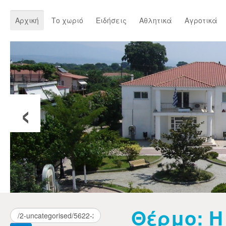
Αρχική
Το χωριό
Ειδήσεις
Αθλητικά
Αγροτικά
‹
Θέρμο: Η