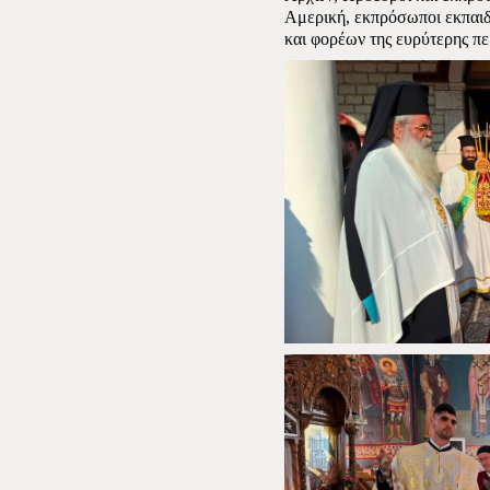
Αμερική, εκπρόσωποι εκπαιδ
και φορέων της ευρύτερης πε