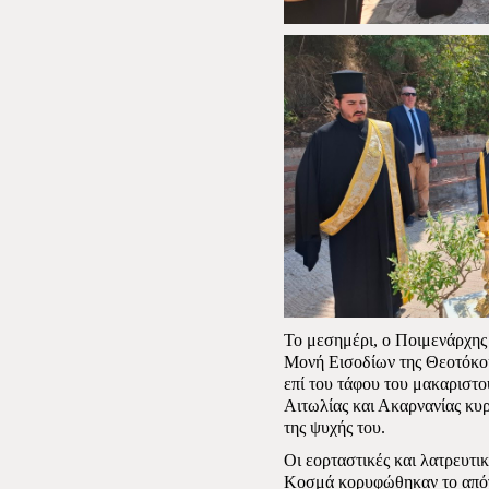
Το μεσημέρι, ο Ποιμενάρχης
Μονή Εισοδίων της Θεοτόκου
επί του τάφου του μακαριστ
Αιτωλίας και Ακαρνανίας κ
της ψυχής του.
Οι εορταστικές και λατρευτι
Κοσμά κορυφώθηκαν το απόγ