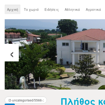
Αρχική
Το χωριό
Ειδήσεις
Αθλητικά
Αγροτικά
‹
Πλήθος κ