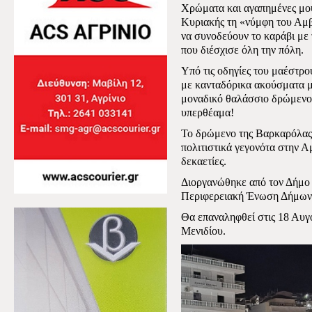
Χρώματα και αγαπημένες μου
Κυριακής τη «νύμφη του Αμβ
να συνοδεύουν το καράβι με
που διέσχισε όλη την πόλη.
Υπό τις οδηγίες του μαέστρο
με κανταδόρικα ακούσματα μ
μοναδικό θαλάσσιο δρώμενο 
υπερθέαμα!
Το δρώμενο της Βαρκαρόλας 
πολιτιστικά γεγονότα στην Α
δεκαετίες.
Διοργανώθηκε από τον Δήμο 
Περιφερειακή Ένωση Δήμων 
Θα επαναληφθεί στις 18 Αυγο
Μενιδίου.