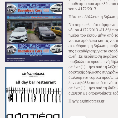
προθεσμία που προβλέπεται α
του ν.4172/2013.
Πότε υποβάλλεται η δήλωση
Να σημειωθεί ότι σύμφωνα μ
νόμου 4172/2013 «Η δήλωση 
ημέρα του έκτου μήνα από το
νομικά πρόσωπα και τις νομι
εκκαθάριση, η δήλωση υποβά
της εκκαθάρισης για τα εισο
αυτή. Σε περίπτωση παράταση
υποβάλλεται προσωρινή δήλω
σε ένα (1) μήνα από τη λήξη
οριστικής δήλωσης συγχρόνως
διαλυόμενα νομικά πρόσωπα κα
δεν επιβάλλεται από το νόμ
σε ένα (1) μήνα από τη διάλ
διάθεση με οποιονδήποτε τρ
Πηγή: agriniopress.gr