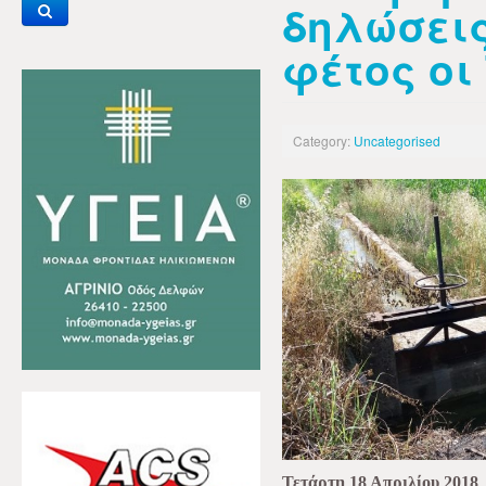
δηλώσεις
φέτος οι
Category:
Uncategorised
Τετάρτη 18 Απριλίου 2018