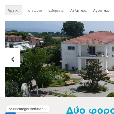
Αρχική
Το χωριό
Ειδήσεις
Αθλητικά
Αγροτικά
‹
Δύο φορ