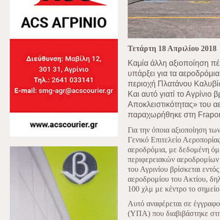
Τετάρτη 18 Απριλίου 2018
Καμία άλλη αξιοποίηση πέ
υπάρξει για τα αεροδρόμια
περιοχή Πλατάνου Καλυβίω
Και αυτό γιατί το Αγρίνιο 
Αποκλειστικότητας» του α
παραχωρήθηκε στη Frapor
Για την όποια αξιοποίηση τω
Γενικό Επιτελείο Αεροπορίας
αεροδρόμια, με δεδομένη ό
περιφερειακών αεροδρομίων σ
του Αγρινίου βρίσκεται εντό
αεροδρομίου του Ακτίου, δηλ
100 χλμ με κέντρο το σημεί
Αυτό αναφέρεται σε έγγραφο
(ΥΠΑ) που διαβιβάστηκε στη