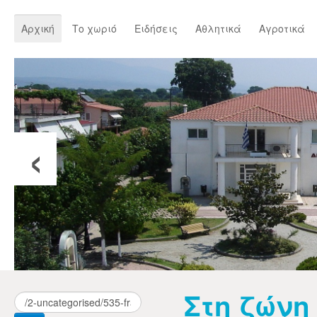
Αρχική
Το χωριό
Ειδήσεις
Αθλητικά
Αγροτικά
‹
Στη ζώνη