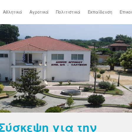
Αθλητικά
Αγροτικά
Πολιτιστικά
Εκπαίδευση
Επικο
Σύσκεψη για την