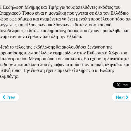
Η Εκδήλωση Μνήμης και Τιμής για τους απελθόντες εκδότες του
Επαρχιακού Τύπου είναι η μοναδική που γίνεται σε όλο τον Ελλάδικο
χώρο εως σήμερα και αναμένεται να έχει μεγάλη προσέλευση τόσο απ
συγγενείς και φίλους των απελθόντων εκδοτών, όσο και από
συναδέλφους εκδότες και δημοσιογράφους που έχουν προσκληθεί και
αναμένονται να έρθουν από όλη την Ελλάδα.
Μετά το τέλος της εκδήλωσης θα ακολουθήσει ξενάγηση της
παρουσίασης πρωτοσέλιδων εφημερίδων στον Εκθεσιακό Χώρο του
Παπαστρατείου Μεγάρου όπου οι επισκέπτες θα έχουν τη δυνατότητα
να δουν πρωτοσέλιδα που έγραψαν ιστορία στον τοπικό, αθηναϊκό και
διεθνή τύπο. Την έκθεση έχει επιμεληθεί πλήρως ο κ. Βλάσης
Αλμπάνης.
Prev
Next