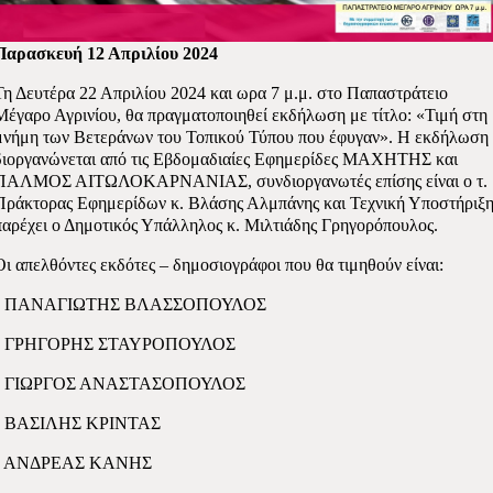
Παρασκευή 12 Απριλίου 2024
Τη Δευτέρα 22 Απριλίου 2024 και ωρα 7 μ.μ. στο Παπαστράτειο
Μέγαρο Αγρινίου, θα πραγματοποιηθεί εκδήλωση με τίτλο: «Τιμή στη
μνήμη των Βετεράνων του Τοπικού Τύπου που έφυγαν». Η εκδήλωση
διοργανώνεται από τις Εβδομαδιαίες Εφημερίδες ΜΑΧΗΤΗΣ και
ΠΑΛΜΟΣ ΑΙΤΩΛΟΚΑΡΝΑΝΙΑΣ, συνδιοργανωτές επίσης είναι ο τ.
Πράκτορας Εφημερίδων κ. Βλάσης Αλμπάνης και Τεχνική Υποστήριξ
παρέχει ο Δημοτικός Υπάλληλος κ. Μιλτιάδης Γρηγορόπουλος.
Οι απελθόντες εκδότες – δημοσιογράφοι που θα τιμηθούν είναι:
• ΠΑΝΑΓΙΩΤΗΣ ΒΛΑΣΣΟΠΟΥΛΟΣ
• ΓΡΗΓΟΡΗΣ ΣΤΑΥΡΟΠΟΥΛΟΣ
• ΓΙΩΡΓΟΣ ΑΝΑΣΤΑΣΟΠΟΥΛΟΣ
• ΒΑΣΙΛΗΣ ΚΡΙΝΤΑΣ
• ΑΝΔΡΕΑΣ ΚΑΝΗΣ