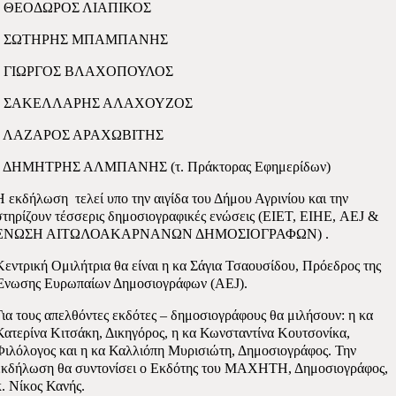
• ΘΕΟΔΩΡΟΣ ΛΙΑΠΙΚΟΣ
• ΣΩΤΗΡΗΣ ΜΠΑΜΠΑΝΗΣ
• ΓΙΩΡΓΟΣ ΒΛΑΧΟΠΟΥΛΟΣ
• ΣΑΚΕΛΛΑΡΗΣ ΑΛΑΧΟΥΖΟΣ
• ΛΑΖΑΡΟΣ ΑΡΑΧΩΒΙΤΗΣ
• ΔΗΜΗΤΡΗΣ ΑΛΜΠΑΝΗΣ (τ. Πράκτορας Εφημερίδων)
Η εκδήλωση
τελεί υπο την αιγίδα του Δήμου Αγρινίου και την
στηρίζουν τέσσερις δημοσιογραφικές ενώσεις (ΕΙΕΤ, ΕΙΗΕ, AEJ &
ΕΝΩΣΗ ΑΙΤΩΛΟΑΚΑΡΝΑΝΩΝ ΔΗΜΟΣΙΟΓΡΑΦΩΝ) .
Κεντρική Ομιλήτρια θα είναι η κα Σάγια Τσαουσίδου, Πρόεδρος της
Ένωσης Ευρωπαίων Δημοσιογράφων (AEJ).
Για τους απελθόντες εκδότες – δημοσιογράφους θα μιλήσουν: η κα
Κατερίνα Κιτσάκη, Δικηγόρος, η κα Κωνσταντίνα Κουτσονίκα,
Φιλόλογος και η κα Καλλιόπη Μυρισιώτη, Δημοσιογράφος. Την
εκδήλωση θα συντονίσει ο Εκδότης του ΜΑΧΗΤΗ, Δημοσιογράφος,
κ. Νίκος Κανής.