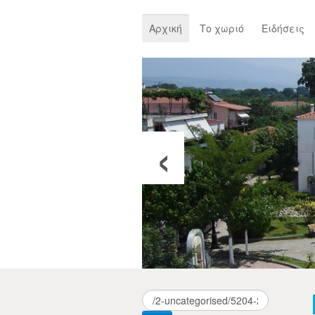
Αρχική
Το χωριό
Ειδήσεις
‹