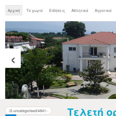
Αρχική
Το χωριό
Ειδήσεις
Αθλητικά
Αγροτικά
‹
Τελετή 