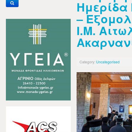
Ημερίδα
– Εξομολ
Ι.Μ. Αιτ
Ακαρναν
Category:
Uncategorised