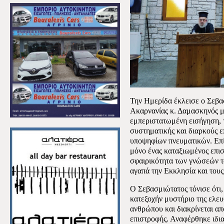
Την Ημερίδα έκλεισε ο Σεβα
Ακαρνανίας κ. Δαμασκηνός με
εμπεριστατωμένη εισήγηση, το
συστηματικής και διαρκούς 
υποψηφίων πνευματικών. Επίσ
μόνο ένας καταξιωμένος επισ
σφαιρικότητα των γνώσεών το
αγαπά την Εκκλησία και τους 
Ο Σεβασμιώτατος τόνισε ότι,
κατεξοχήν μυστήριο της ελευ
ανθρώπου και διακρίνεται από
επιστροφής. Αναφέρθηκε ιδι