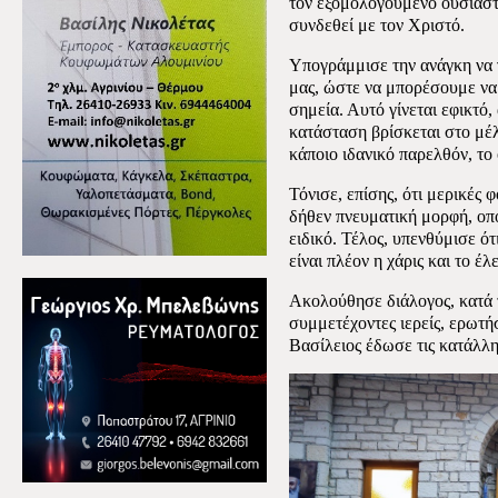
τον εξομολογούμενο ουσιαστι
συνδεθεί με τον Χριστό.
Υπογράμμισε την ανάγκη να 
μας, ώστε να μπορέσουμε να 
σημεία. Αυτό γίνεται εφικτό,
κατάσταση βρίσκεται στο μέλ
κάποιο ιδανικό παρελθόν, το
Τόνισε, επίσης, ότι μερικές 
δήθεν πνευματική μορφή, οπ
ειδικό. Τέλος, υπενθύμισε ό
είναι πλέον η χάρις και το έλ
Ακολούθησε διάλογος, κατά 
συμμετέχοντες ιερείς, ερωτήσ
Βασίλειος έδωσε τις κατάλλη