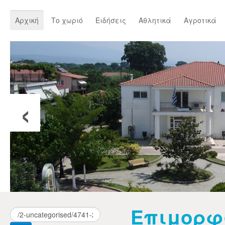
Αρχική
Το χωριό
Ειδήσεις
Αθλητικά
Αγροτικά
‹
Επιμορφ