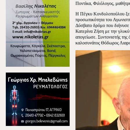
Ποντίκα, Φιλόλογος, μαθήτρ
Η Πέγκυ Κονδυλοπούλου ξεδ
προσωπικότητα του Αγωνιστή
Δύσβατο δρόμο που διήνυσε α
Κατερίνα Ζήση με την γλυκύ
απογείωσε. Συντονιστής της 
καλοσυνάτος Θόδωρος Λιαρ