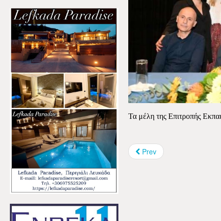
Τα μέλη της Επιτροπής Εκπα
Prev