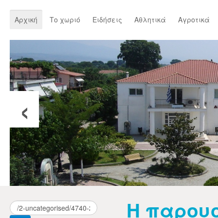
Αρχική
Το χωριό
Ειδήσεις
Αθλητικά
Αγροτικά
‹
Η παρουσ