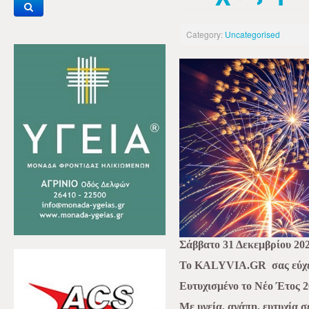
Category:
Uncategorised
Σάββατο 31 Δεκεμβρίου 20
Το KALYVIA.GR
σας εύχ
Ευτυχισμένο το Νέο Έτος 2
Με υγεία, αγάπη, ευτυχία σε