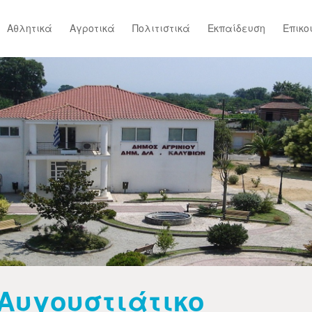
Αθλητικά
Αγροτικά
Πολιτιστικά
Εκπαίδευση
Επικο
Αυγουστιάτικο