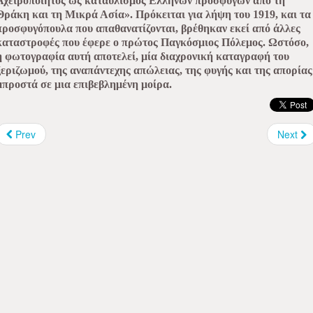
Αχειροποίητος ως καταυλισμός Ελλήνων προσφύγων από τη
Θράκη και τη Μικρά Ασία». Πρόκειται για λήψη του 1919, και τα
προσφυγόπουλα που απαθανατίζονται, βρέθηκαν εκεί από άλλες
καταστροφές που έφερε ο πρώτος Παγκόσμιος Πόλεμος. Ωστόσο,
η φωτογραφία αυτή αποτελεί, μία διαχρονική καταγραφή του
ξεριζωμού, της αναπάντεχης απώλειας, της φυγής και της απορίας
μπροστά σε μια επιβεβλημένη μοίρα.
Prev
Next