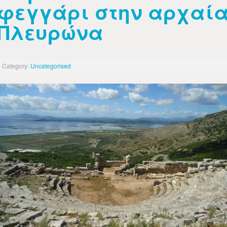
φεγγάρι στην αρχαί
Πλευρώνα
Category:
Uncategorised