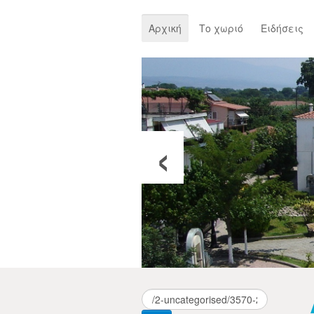
Αρχική
Το χωριό
Ειδήσεις
‹