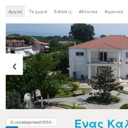
Αρχική
Το χωριό
Ειδήσεις
Αθλητικά
Αγροτικά
‹
Ένας Κα