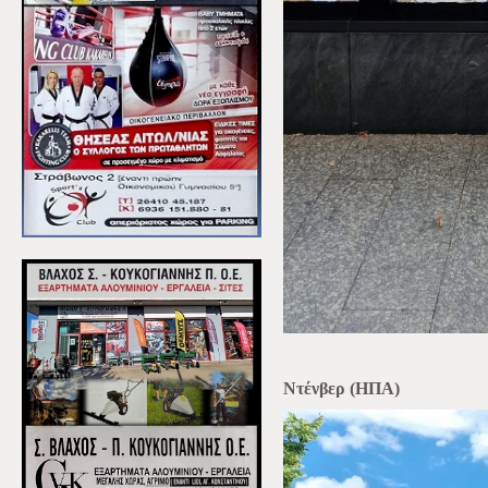
Ντένβερ (ΗΠΑ)