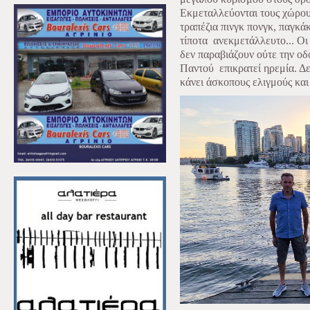
Εκμεταλλεύονται τους χώρο
τραπέζια πινγκ πονγκ, παγκάκι
τίποτα
ανεκμετάλλευτο... Οι
δεν παραβιάζουν ούτε την ο
Παντού
επικρατεί ηρεμία. Δ
κάνει άσκοπους ελιγμούς και