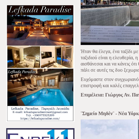
Ήταν θα έλεγα, ένα ταξίδι 
ταξιδιού είναι η ελευθερία, 
αισθάνεσαι και να κάνεις ότ
πάλι σε αυτές τις δυο ξεχωρ
Ευχόμαστε στον συγχωριανό
επιστροφή και καλές επαγγελμ
Επιμέλεια: Γιώργος Αν. Π
¨Σημείο Μηδέν¨ - Νέα Υόρ