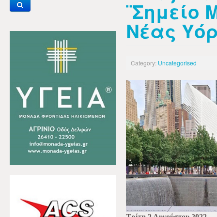
¨Σημείο 
Νέας Υό
Category:
Uncategorised
Τρίτη 2 Αυγούστου 2022