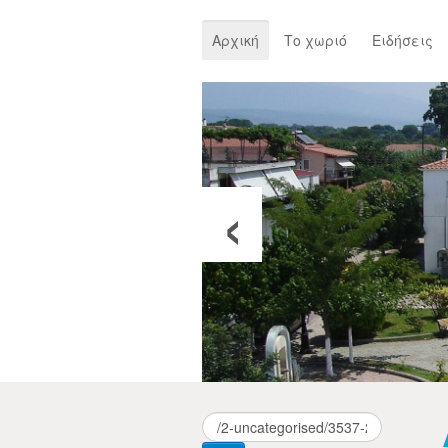
Αρχική
Το χωριό
Ειδήσεις
‹