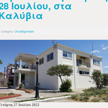
28 Ιουλίου, στα
Καλύβια
Category:
Uncategorised
Τετάρτη 27 Ιουλίου 2022