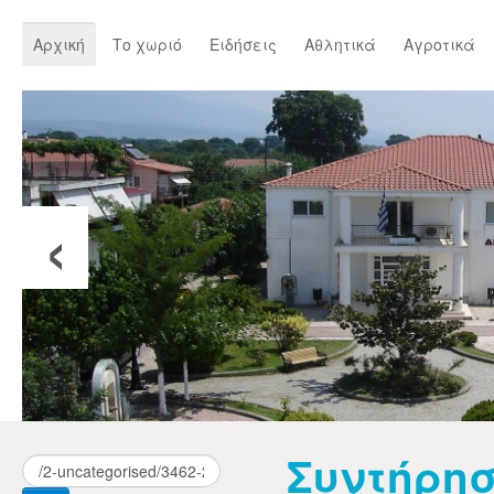
Αρχική
Το χωριό
Ειδήσεις
Αθλητικά
Αγροτικά
‹
Συντήρησ