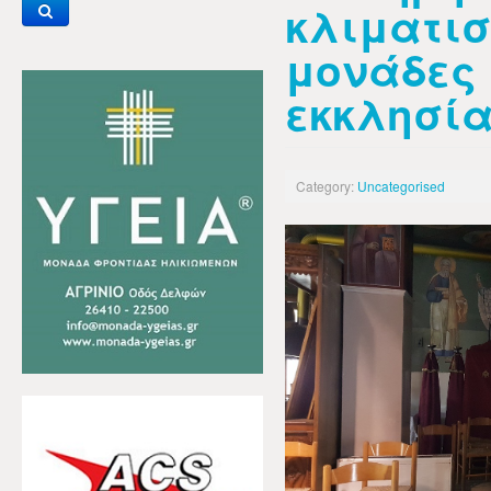
κλιματισ
μονάδες 
εκκλησί
Category:
Uncategorised