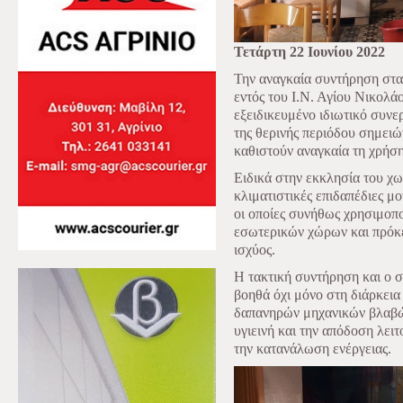
Τετάρτη 22 Ιουνίου 2022
Την αναγκαία συντήρηση στα
εντός του Ι.Ν. Αγίου Νικολ
εξειδικευμένο ιδιωτικό συνερ
της θερινής περιόδου σημειώ
καθιστούν αναγκαία τη χρήση
Ειδικά στην εκκλησία του χω
κλιματιστικές επιδαπέδιες μ
οι οποίες συνήθως χρησιμοπο
εσωτερικών χώρων και πρόκε
ισχύος.
Η τακτική συντήρηση και ο 
βοηθά όχι μόνο στη διάρκει
δαπανηρών μηχανικών βλαβών,
υγιεινή και την απόδοση λειτ
την κατανάλωση ενέργειας.