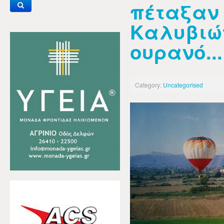
πέταξαν
Καλυβιώ
ουρανό...
Category:
Uncategorised