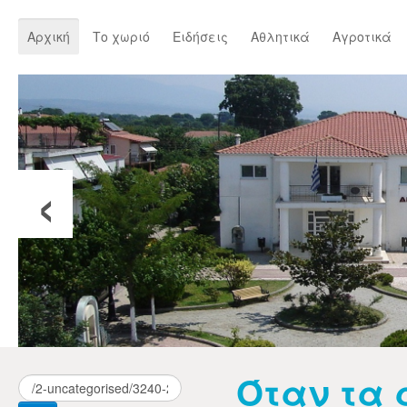
Αρχική
Το χωριό
Ειδήσεις
Αθλητικά
Αγροτικά
‹
Όταν τα