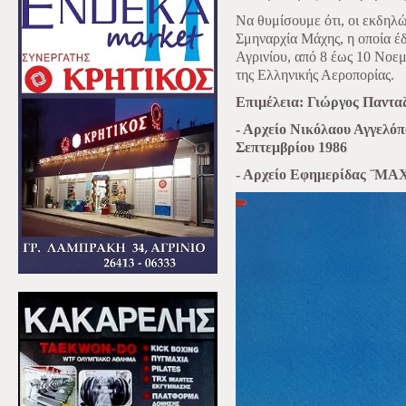
Να θυμίσουμε ότι, οι εκδηλ
Σμηναρχία Μάχης, η οποία έ
Αγρινίου, από 8 έως 10 Νοε
της Ελληνικής Αεροπορίας.
Επιμέλεια: Γιώργος Παντα
- Αρχείο Νικόλαου Αγγελό
Σεπτεμβρίου 1986
- Αρχείο Εφημερίδας ¨ΜΑΧ